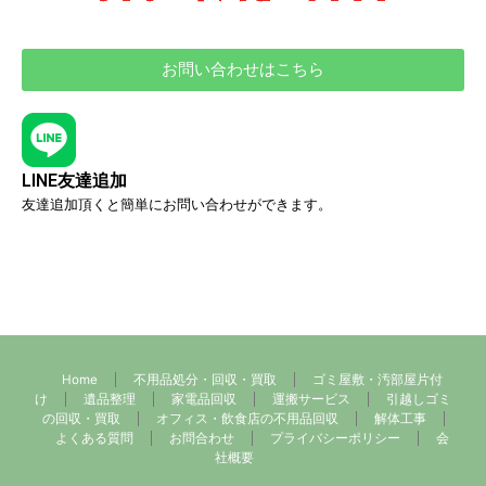
お問い合わせはこちら
LINE友達追加
友達追加頂くと簡単にお問い合わせができます。
Home
不用品処分・回収・買取
ゴミ屋敷・汚部屋片付
け
遺品整理
家電品回収
運搬サービス
引越しゴミ
の回収・買取
オフィス・飲食店の不用品回収
解体工事
よくある質問
お問合わせ
プライバシーポリシー
会
社概要