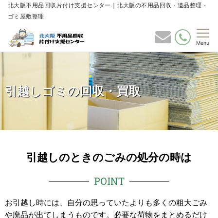
北大阪不用品回収片付け支援センター｜北大阪の不用品回収・遺品整理・
ゴミ屋敷整理
Menu
引越しゴミの回収・買取
引越しのときのごみの処分の時は
POINT
お引越し時には、自分の思っていたよりも多くの粗大ごみ
や廃品が出てしまうものです。必要な荷物をまとめるだけ