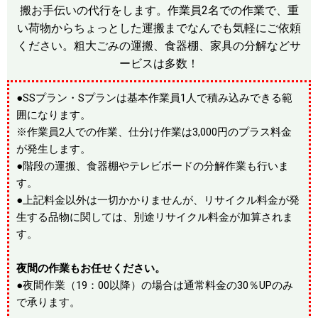
搬お手伝いの代行をします。作業員2名での作業で、重
い荷物からちょっとした運搬までなんでも気軽にご依頼
ください。粗大ごみの運搬、食器棚、家具の分解などサ
ービスは多数！
●SSプラン・Sプランは基本作業員1人で積み込みできる範
囲になります。
※作業員2人での作業、仕分け作業は3,000円のプラス料金
が発生します。
●階段の運搬、食器棚やテレビボードの分解作業も行いま
す。
●上記料金以外は一切かかりませんが、リサイクル料金が発
生する品物に関しては、別途リサイクル料金が加算されま
す。
夜間の作業もお任せください。
●夜間作業（19：00以降）の場合は通常料金の30％UPのみ
で承ります。